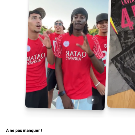
À ne pas manquer !